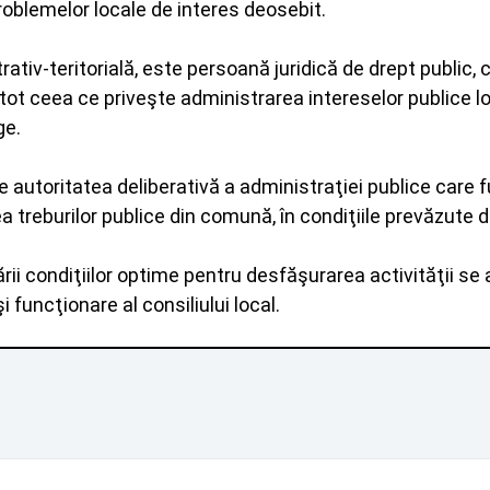
problemelor locale de interes deosebit.
iv-teritorială, este persoană juridică de drept public, c
tot ceea ce priveşte administrarea intereselor publice loca
ge.
e autoritatea deliberativă a administraţiei publice care
a treburilor publice din comună, în condiţiile prevăzute d
urării condiţiilor optime pentru desfăşurarea activităţii 
funcţionare al consiliului local.