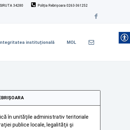
SIRUTA 34280
Poliția Rebrișoara 0263-361252
Integritatea instituțională
MOL
EBRIȘOARA
ă în unităţile administrativ teritoriale
ţiei publice locale, legalităţii şi