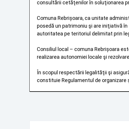
consultării cetăţenilor în soluţionarea 
Comuna Rebrișoara, ca unitate administrat
posedă un patrimoniu şi are iniţiativă în 
autoritatea pe teritoriul delimitat prin le
Consiliul local – comuna Rebrișoara est
realizarea autonomiei locale şi rezolvare
În scopul respectării legalităţii şi asig
constituie Regulamentul de organizare şi 